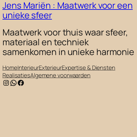
Jens Mariën : Maatwerk voor een
unieke sfeer
Maatwerk voor thuis waar sfeer,
materiaal en techniek
samenkomen in unieke harmonie
Home
Interieur
Exterieur
Expertise & Diensten
Realisaties
Algemene voorwaarden
Instagram
WhatsApp
Facebook