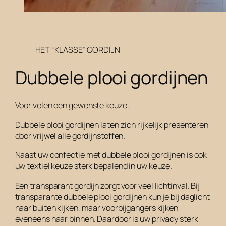
HET “KLASSE” GORDIJN
Dubbele plooi gordijnen
Voor velen een gewenste keuze.
Dubbele plooi gordijnen laten zich rijkelijk presenteren
door vrijwel alle gordijnstoffen.
Naast uw confectie met dubbele plooi gordijnen is ook
uw textiel keuze sterk bepalend in uw keuze.
Een transparant gordijn zorgt voor veel lichtinval. Bij
transparante dubbele plooi gordijnen kun je bij daglicht
naar buiten kijken, maar voorbijgangers kijken
eveneens naar binnen. Daardoor is uw privacy sterk