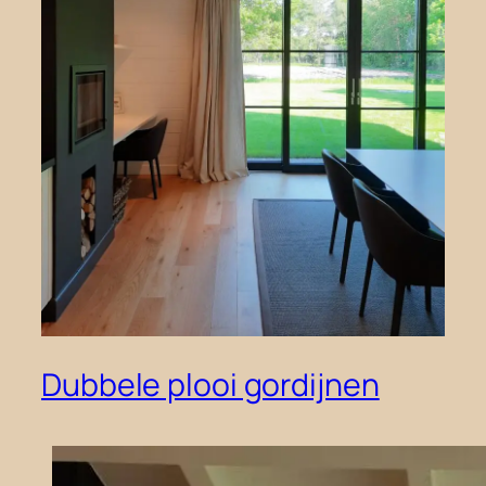
Dubbele plooi gordijnen