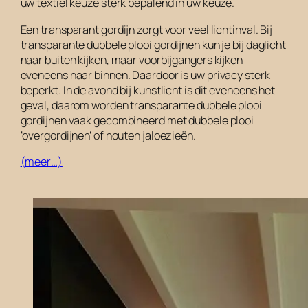
uw textiel keuze sterk bepalend in uw keuze.
Een transparant gordijn zorgt voor veel lichtinval. Bij
transparante dubbele plooi gordijnen kun je bij daglicht
naar buiten kijken, maar voorbijgangers kijken
eveneens naar binnen. Daardoor is uw privacy sterk
beperkt. In de avond bij kunstlicht is dit eveneens het
geval, daarom worden transparante dubbele plooi
gordijnen vaak gecombineerd met dubbele plooi
‘overgordijnen’ of houten jaloezieën.
(meer…)