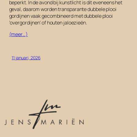
beperkt. In de avond bij kunstlicht is dit eveneens het
geval, daarom worden transparante dubbele plooi
gordijnen vaak gecombineerd met dubbele plooi
‘overgordijnen’ of houten jaloezieën.
(meer…)
11 januari, 2026