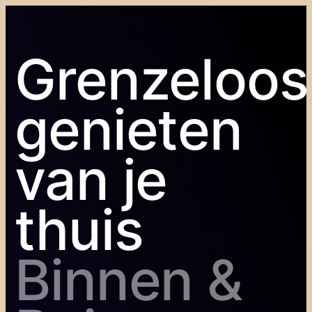
Grenzeloos
genieten
van je
thuis
Binnen &