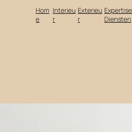
Hom
Interieu
Exterieu
Expertise
e
r
r
Diensten