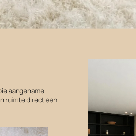
ooie aangename
en ruimte direct een