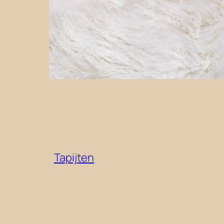
Tapijten