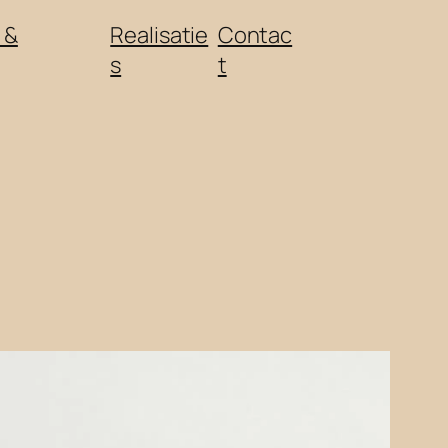
 &
Realisatie
Contac
s
t