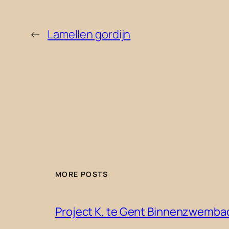
←
Lamellen gordijn
MORE POSTS
Project K. te Gent Binnenzwemba