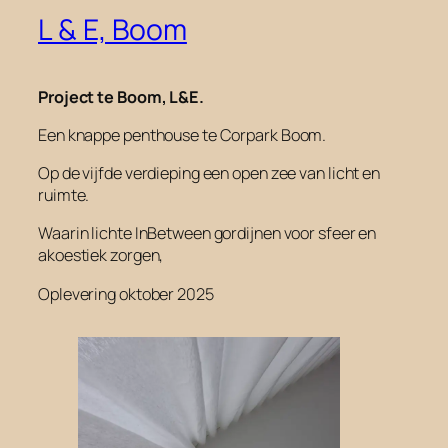
L & E, Boom
Project te Boom, L&E.
Een knappe penthouse te Corpark Boom.
Op de vijfde verdieping een open zee van licht en
ruimte.
Waarin lichte InBetween gordijnen voor sfeer en
akoestiek zorgen,
Oplevering oktober 2025