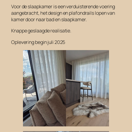
Voor de slaapkamer is een verduisterende voering
aangebracht, het design en plafondrails lopen van
kamer door naar bad en slaapkamer.
Knappe geslaagde realisatie.
Oplevering begin juli 2025