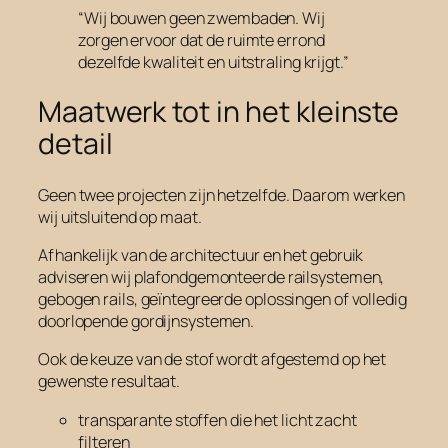
“Wij bouwen geen zwembaden. Wij
zorgen ervoor dat de ruimte errond
dezelfde kwaliteit en uitstraling krijgt.”
Maatwerk tot in het kleinste
detail
Geen twee projecten zijn hetzelfde. Daarom werken
wij uitsluitend op maat.
Afhankelijk van de architectuur en het gebruik
adviseren wij plafondgemonteerde railsystemen,
gebogen rails, geïntegreerde oplossingen of volledig
doorlopende gordijnsystemen.
Ook de keuze van de stof wordt afgestemd op het
gewenste resultaat.
transparante stoffen die het licht zacht
filteren