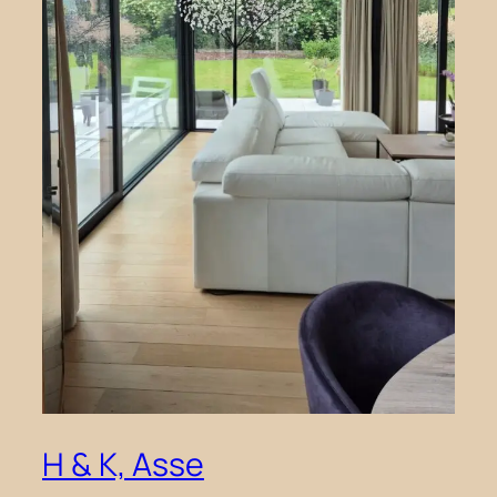
H & K, Asse