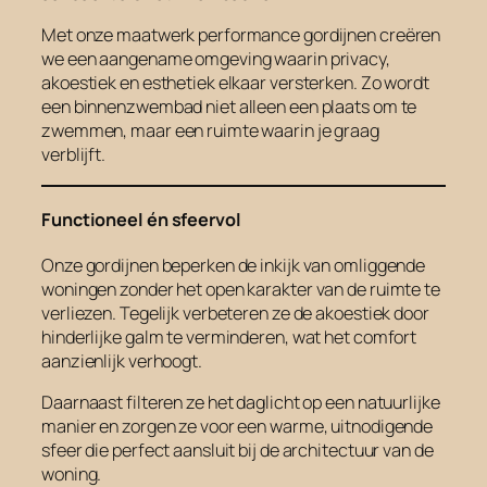
Met onze maatwerk performance gordijnen creëren
we een aangename omgeving waarin privacy,
akoestiek en esthetiek elkaar versterken. Zo wordt
een binnenzwembad niet alleen een plaats om te
zwemmen, maar een ruimte waarin je graag
verblijft.
Functioneel én sfeervol
Onze gordijnen beperken de inkijk van omliggende
woningen zonder het open karakter van de ruimte te
verliezen. Tegelijk verbeteren ze de akoestiek door
hinderlijke galm te verminderen, wat het comfort
aanzienlijk verhoogt.
Daarnaast filteren ze het daglicht op een natuurlijke
manier en zorgen ze voor een warme, uitnodigende
sfeer die perfect aansluit bij de architectuur van de
woning.