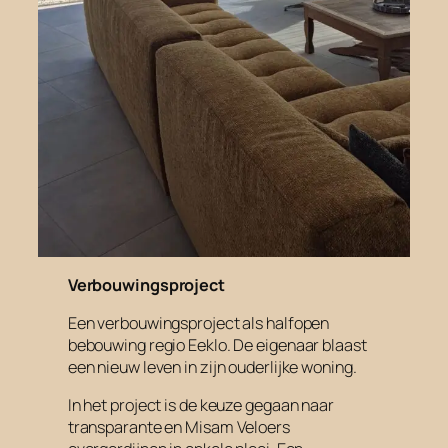
Verbouwingsproject
Een verbouwingsproject als halfopen
bebouwing regio Eeklo. De eigenaar blaast
een nieuw leven in zijn ouderlijke woning.
In het project is de keuze gegaan naar
transparante en Misam Veloers