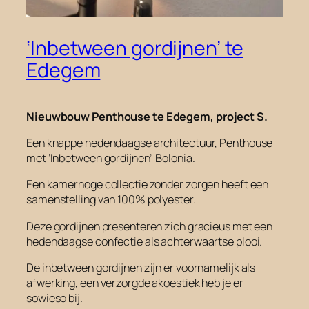
‘Inbetween gordijnen’ te
Edegem
Nieuwbouw Penthouse te Edegem, project S.
Een knappe hedendaagse architectuur, Penthouse
met ‘Inbetween
gordijnen’
Bolonia.
Een kamerhoge collectie zonder zorgen heeft een
samenstelling van 100% polyester.
Deze gordijnen presenteren zich gracieus met een
hedendaagse confectie als achterwaartse plooi.
De inbetween gordijnen zijn er voornamelijk als
afwerking, een verzorgde akoestiek heb je er
sowieso bij.