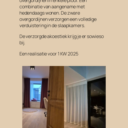
overgordijnen in enkele plooi. Een
combinatie van aangename met
hedendaags wonen. De zware
overgordijnen verzorgen een volledige
verduistering in de slaapkamers.
De verzorgde akoestiek krijg je er sowieso
bij.
Een realisatie voor 1 KW 2025