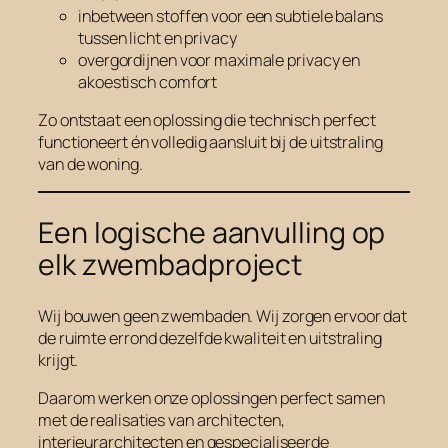
inbetween stoffen voor een subtiele balans
tussen licht en privacy
overgordijnen voor maximale privacy en
akoestisch comfort
Zo ontstaat een oplossing die technisch perfect
functioneert én volledig aansluit bij de uitstraling
van de woning.
Een logische aanvulling op
elk zwembadproject
Wij bouwen geen zwembaden. Wij zorgen ervoor dat
de ruimte errond dezelfde kwaliteit en uitstraling
krijgt.
Daarom werken onze oplossingen perfect samen
met de realisaties van architecten,
interieurarchitecten en gespecialiseerde