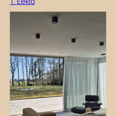
T. Eeklo