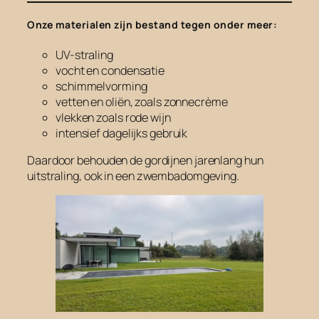
Onze materialen zijn bestand tegen onder meer:
UV-straling
vocht en condensatie
schimmelvorming
vetten en oliën, zoals zonnecrème
vlekken zoals rode wijn
intensief dagelijks gebruik
Daardoor behouden de gordijnen jarenlang hun
uitstraling, ook in een zwembadomgeving.