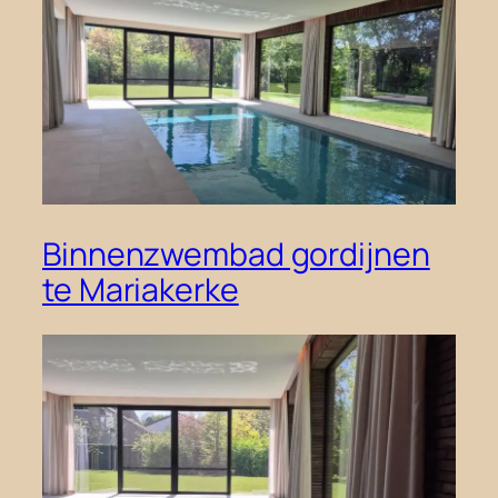
Binnenzwembad gordijnen
te Mariakerke