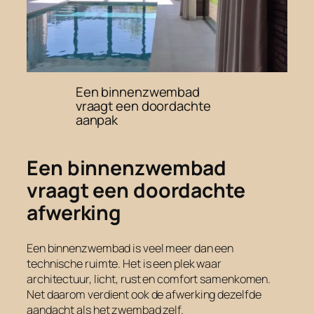
Een binnenzwembad
vraagt een doordachte
aanpak
Een binnenzwembad
vraagt een doordachte
afwerking
Een binnenzwembad is veel meer dan een
technische ruimte. Het is een plek waar
architectuur, licht, rust en comfort samenkomen.
Net daarom verdient ook de afwerking dezelfde
aandacht als het zwembad zelf.